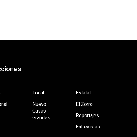
ciones
o
Local
Estatal
onal
Nuevo
El Zorro
Casas
Reportajes
Grandes
Entrevistas