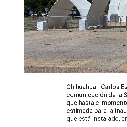
Chihuahua.- Carlos E
comunicación de la S
que hasta el momento
estimada para la ina
que está instalado, e