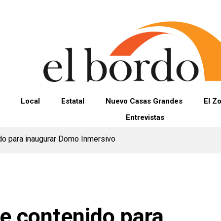
Local
Estatal
Nuevo Casas Grandes
El Z
Entrevistas
ido para inaugurar Domo Inmersivo
de contenido para