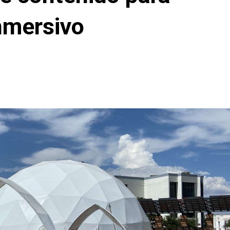
nmersivo