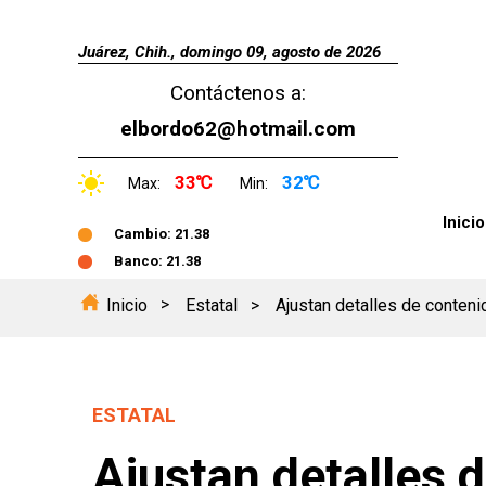
Juárez, Chih., domingo 09, agosto de 2026
Contáctenos a:
elbordo62@hotmail.com
33℃
32℃
Max:
Min:
Inicio
Cambio: 21.38
Banco: 21.38
Inicio
Estatal
Ajustan detalles de conten
ESTATAL
Ajustan detalles 