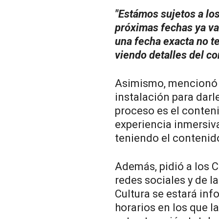
"Estámos sujetos a los
próximas fechas ya va 
una fecha exacta no t
viendo detalles del co
Asimismo, mencionó q
instalación para darl
proceso es el conteni
experiencia inmersiva
teniendo el contenido
Además, pidió a los 
redes sociales y de l
Cultura se estará inf
horarios en los que l