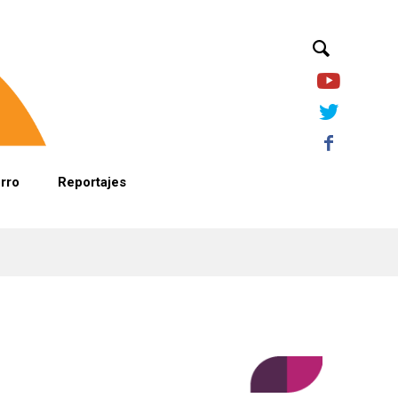
orro
Reportajes