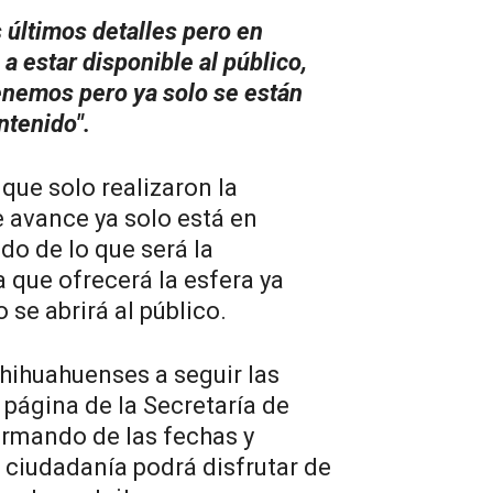
 últimos detalles pero en
a estar disponible al público,
enemos pero ya solo se están
ntenido".
ue solo realizaron la
e avance ya solo está en
do de lo que será la
 que ofrecerá la esfera ya
 se abrirá al público.
Chihuahuenses a seguir las
a página de la Secretaría de
ormando de las fechas y
a ciudadanía podrá disfrutar de