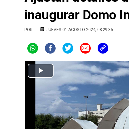
inaugurar Domo I
POR
JUEVES 01 AGOSTO 2024, 08:29:35
Play
Video