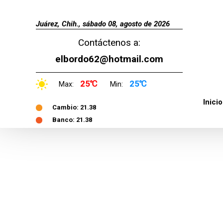
Juárez, Chih., sábado 08, agosto de 2026
Contáctenos a:
elbordo62@hotmail.com
25℃
25℃
Max:
Min:
Inicio
Cambio: 21.38
Banco: 21.38