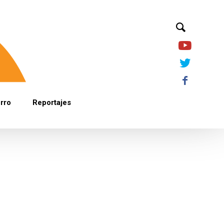
orro
Reportajes