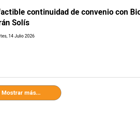
factible continuidad de convenio con Bi
rán Solís
tes, 14 Julio 2026
Mostrar más...