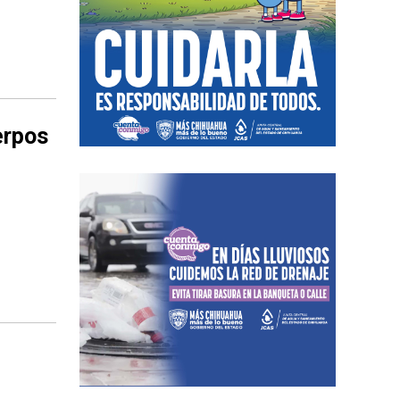
erpos