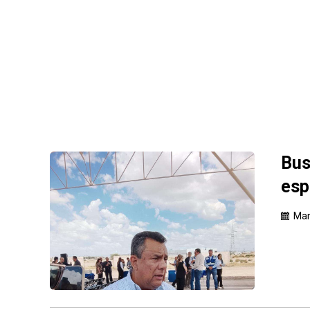
Bus
esp
Mar