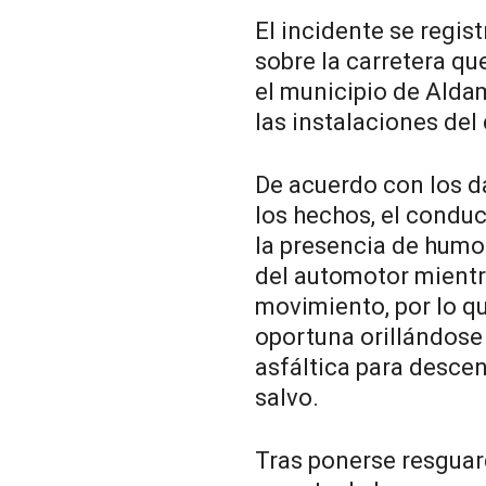
El incidente se regis
sobre la carretera q
el municipio de Aldam
las instalaciones del
De acuerdo con los d
los hechos, el conduc
la presencia de humo 
del automotor mientr
movimiento, por lo q
oportuna orillándose e
asfáltica para desce
salvo.
Tras ponerse resguard