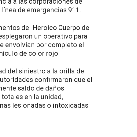
ncia a las corporaciones de
a línea de emergencias 911.
ementos del Heroico Cuerpo de
splegaron un operativo para
ue envolvían por completo el
hículo de color rojo.
d del siniestro a la orilla del
autoridades confirmaron que el
mente saldo de daños
 totales en la unidad,
nas lesionadas o intoxicadas