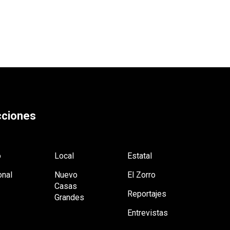
ciones
o
Local
Estatal
onal
Nuevo
El Zorro
Casas
Reportajes
Grandes
Entrevistas