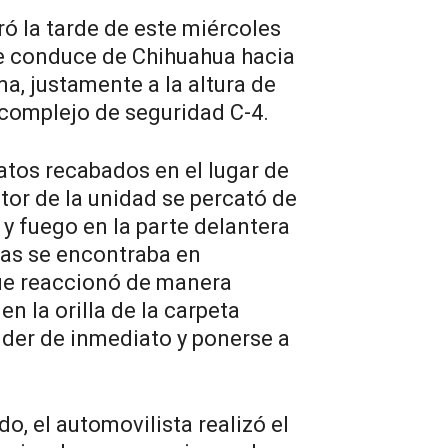
tró la tarde de este miércoles
ue conduce de Chihuahua hacia
a, justamente a la altura de
 complejo de seguridad C-4.
atos recabados en el lugar de
tor de la unidad se percató de
y fuego en la parte delantera
as se encontraba en
ue reaccionó de manera
n la orilla de la carpeta
nder de inmediato y ponerse a
o, el automovilista realizó el