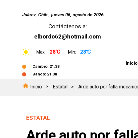
Juárez, Chih., jueves 06, agosto de 2026
Contáctenos a:
elbordo62@hotmail.com
28℃
28℃
Max:
Min:
Inicio
Cambio: 21.38
Banco: 21.38
Inicio
Estatal
Arde auto por falla mecánica
ESTATAL
Arde auto por fall