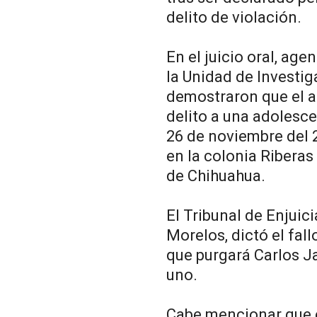
delito de violación.
En el juicio oral, age
la Unidad de Investig
demostraron que el a
delito a una adolesce
26 de noviembre del 
en la colonia Ribera
de Chihuahua.
El Tribunal de Enjuici
Morelos, dictó el fal
que purgará Carlos Ja
uno.
Cabe mencionar que e