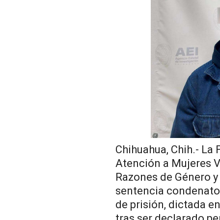
Chihuahua, Chih.- La 
Atención a Mujeres Ví
Razones de Género y 
sentencia condenator
de prisión, dictada en
tras ser declarado p