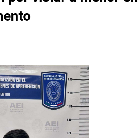
mento