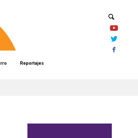
orro
Reportajes