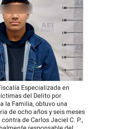
Fiscalía Especializada en
ctimas del Delito por
a la Familia, obtuvo una
ia de ocho años y seis meses
 contra de Carlos Jaciel C. P.,
enalmente responsable del