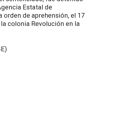
Agencia Estatal de
a orden de aprehensión, el 17
 la colonia Revolución en la
GE)