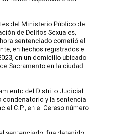
ntes del Ministerio Público de
ación de Delitos Sexuales,
hora sentenciado cometió el
nte, en hechos registrados el
2023, en un domicilio ubicado
s de Sacramento en la ciudad
amiento del Distrito Judicial
lo condenatorio y la sentencia
ciel C.P., en el Cereso número
l sentenciado, fue detenido