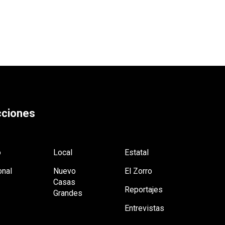
ciones
o
Local
Estatal
onal
Nuevo
El Zorro
Casas
Reportajes
Grandes
Entrevistas