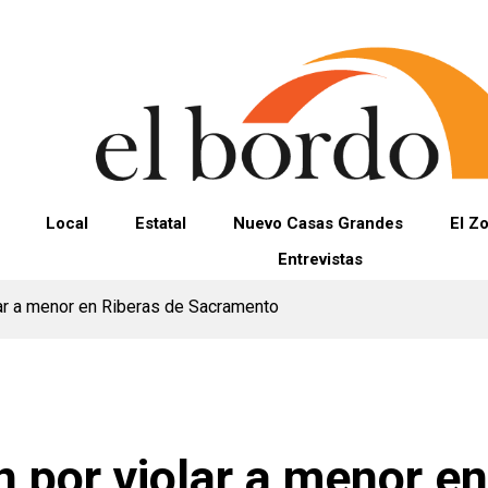
Local
Estatal
Nuevo Casas Grandes
El Z
Entrevistas
lar a menor en Riberas de Sacramento
n por violar a menor en