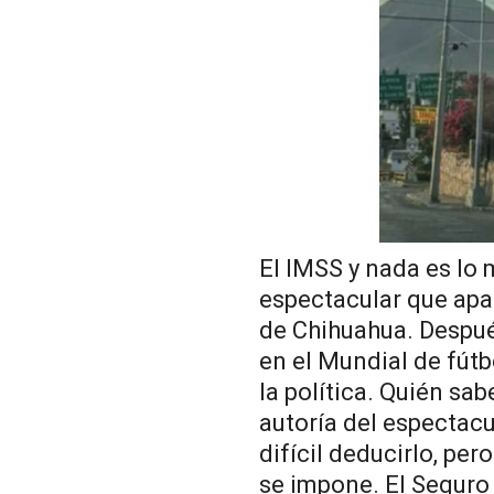
El IMSS y nada es lo 
espectacular que apar
de Chihuahua. Despué
en el Mundial de fútb
la política. Quién sa
autoría del espectac
difícil deducirlo, per
se impone. El Seguro