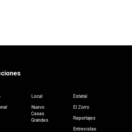
ciones
o
Local
Estatal
onal
Nuevo
El Zorro
Casas
Reportajes
Grandes
Entrevistas