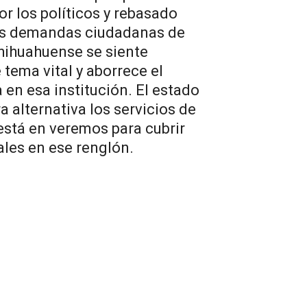
or los políticos y rebasado
as demandas ciudadanas de
chihuahuense se siente
tema vital y aborrece el
a en esa institución. El estado
 alternativa los servicios de
stá en veremos para cubrir
ales en ese renglón.