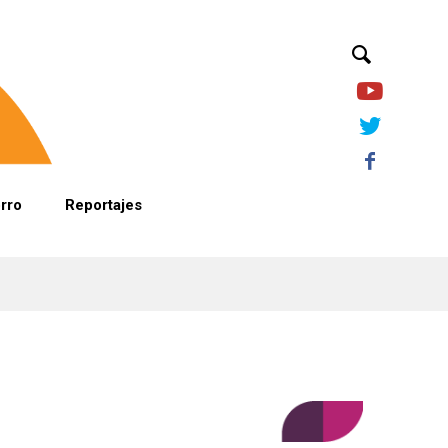
orro
Reportajes