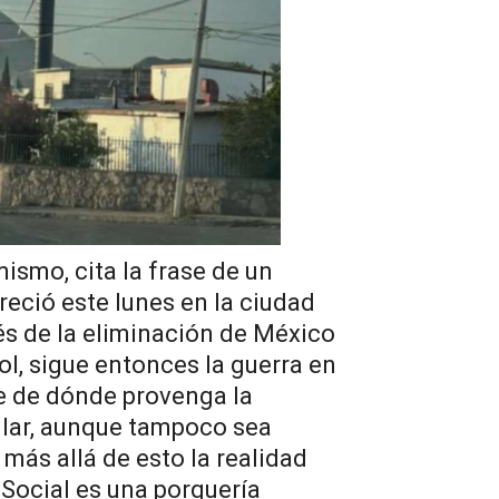
mismo, cita la frase de un
eció este lunes en la ciudad
s de la eliminación de México
ol, sigue entonces la guerra en
be de dónde provenga la
ular, aunque tampoco sea
o más allá de esto la realidad
 Social es una porquería