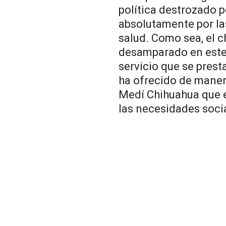
política destrozado p
absolutamente por l
salud. Como sea, el 
desamparado en este 
servicio que se prest
ha ofrecido de manera
Medí Chihuahua que e
las necesidades soci