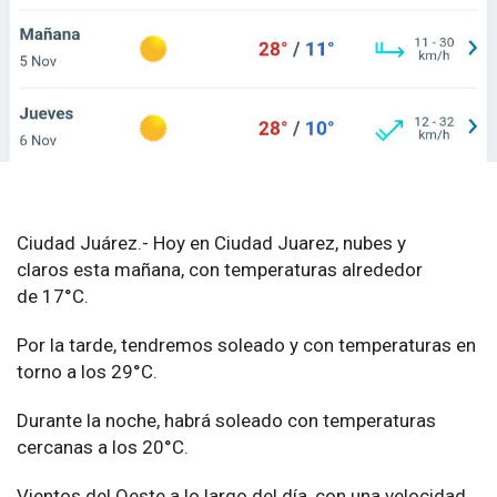
Ciudad Juárez.- Hoy en Ciudad Juarez, nubes y
claros esta mañana, con temperaturas alrededor
de 17°C.
Por la tarde, tendremos soleado y con temperaturas en
torno a los 29°C.
Durante la noche, habrá soleado con temperaturas
cercanas a los 20°C.
Vientos del Oeste a lo largo del día, con una velocidad