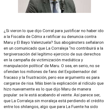
¿Si vieron lo que dijo Corral para justificar no haber ido
a la Fiscalía de Cdmx a ratificar su denuncia contra
Maru y El Bayo Valenzuela? Sus abogánsters señalaron
en un comunicado que La Corraleja “no contribuirá a la
tergiversación del legítimo ejercicio de sus derechos
en la campaña de victimización mediática y
manipulación política" de Maru. O sea, en serio, no se
ofendan los millones de fans del Exgobernador del
fracaso y la frustración, pero ese argumento es para
cargarse de risa. Más bien la explicación al ridículo que
hizo nuevamente es lo que dijo Maru de manera
popular: se le está acabando el veinte. Así parece ser,
que La Corraleja sin moraleja está perdiendo el crédito
entre los shilangos, algo que para La Fuente ha sido