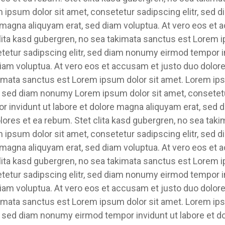
m ipsum dolor sit amet, consetetur sadipscing elitr, se
e magna aliquyam erat, sed diam voluptua. At vero eos et
clita kasd gubergren, no sea takimata sanctus est Lorem 
tetur sadipscing elitr, sed diam nonumy eirmod tempor in
am voluptua. At vero eos et accusam et justo duo dolores
imata sanctus est Lorem ipsum dolor sit amet. Lorem ips
, sed diam nonumy Lorem ipsum dolor sit amet, consetetur
invidunt ut labore et dolore magna aliquyam erat, sed d
lores et ea rebum. Stet clita kasd gubergren, no sea tak
m ipsum dolor sit amet, consetetur sadipscing elitr, se
e magna aliquyam erat, sed diam voluptua. At vero eos et
clita kasd gubergren, no sea takimata sanctus est Lorem 
tetur sadipscing elitr, sed diam nonumy eirmod tempor in
am voluptua. At vero eos et accusam et justo duo dolores
imata sanctus est Lorem ipsum dolor sit amet. Lorem ips
r, sed diam nonumy eirmod tempor invidunt ut labore et d