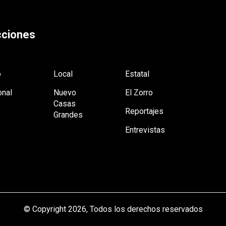
ciones
o
Local
Estatal
onal
Nuevo
El Zorro
Casas
Reportajes
Grandes
Entrevistas
© Copyright 2026, Todos los derechos reservados