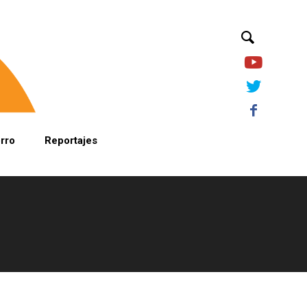
orro
Reportajes