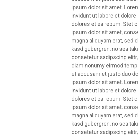
ipsum dolor sit amet. Lore
invidunt ut labore et dolor
dolores et ea rebum. Stet 
ipsum dolor sit amet, conse
magna aliquyam erat, sed di
kasd gubergren, no sea tak
consetetur sadipscing elitr
diam nonumy eirmod tempor 
et accusam et justo duo do
ipsum dolor sit amet. Lore
invidunt ut labore et dolor
dolores et ea rebum. Stet 
ipsum dolor sit amet, conse
magna aliquyam erat, sed di
kasd gubergren, no sea tak
consetetur sadipscing elit