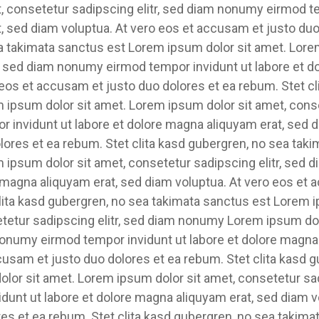
, consetetur sadipscing elitr, sed diam nonumy eirmod te
, sed diam voluptua. At vero eos et accusam et justo duo
ea takimata sanctus est Lorem ipsum dolor sit amet. Lore
r, sed diam nonumy eirmod tempor invidunt ut labore et d
eos et accusam et justo duo dolores et ea rebum. Stet cl
ipsum dolor sit amet. Lorem ipsum dolor sit amet, conset
invidunt ut labore et dolore magna aliquyam erat, sed d
lores et ea rebum. Stet clita kasd gubergren, no sea tak
m ipsum dolor sit amet, consetetur sadipscing elitr, se
e magna aliquyam erat, sed diam voluptua. At vero eos et
clita kasd gubergren, no sea takimata sanctus est Lorem 
etetur sadipscing elitr, sed diam nonumy Lorem ipsum dol
 nonumy eirmod tempor invidunt ut labore et dolore magna
cusam et justo duo dolores et ea rebum. Stet clita kasd 
lor sit amet. Lorem ipsum dolor sit amet, consetetur sad
unt ut labore et dolore magna aliquyam erat, sed diam vo
es et ea rebum. Stet clita kasd gubergren, no sea takim