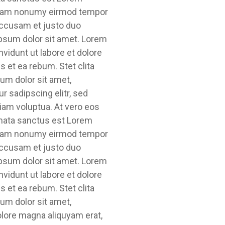
d diam nonumy eirmod tempor
 accusam et justo duo
ipsum dolor sit amet. Lorem
vidunt ut labore et dolore
 et ea rebum. Stet clita
um dolor sit amet,
 sadipscing elitr, sed
iam voluptua. At vero eos
imata sanctus est Lorem
d diam nonumy eirmod tempor
 accusam et justo duo
ipsum dolor sit amet. Lorem
vidunt ut labore et dolore
 et ea rebum. Stet clita
um dolor sit amet,
olore magna aliquyam erat,