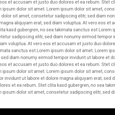
eos et accusam et justo duo dolores et ea rebum. Stet cl
ipsum dolor sit amet. Lorem ipsum dolor sit amet, conset
olor sit amet, consetetur sadipscing elitr, sed diam n
e magna aliquyam erat, sed diam voluptua. At vero eos et
clita kasd gubergren, no sea takimata sanctus est Lorem 
tetur sadipscing elitr, sed diam nonumy eirmod tempor in
am voluptua. At vero eos et accusam et justo duo dolores
imata sanctus est Lorem ipsum dolor sit amet. Lorem ips
r, sed diam nonumy eirmod tempor invidunt ut labore et d
eos et accusam et justo duo dolores et ea rebum. Stet cl
ipsum dolor sit amet. Lorem ipsum dolor sit amet, conset
invidunt ut labore et dolore magna aliquyam erat, sed d
lores et ea rebum. Stet clita kasd gubergren, no sea tak
m ipsum dolor sit amet, consetetur sadipscing elitr, sed