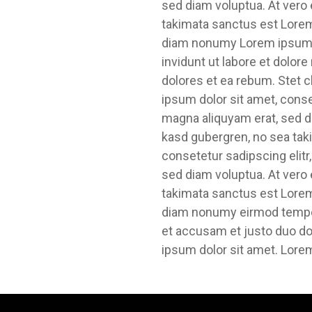
sed diam voluptua. At vero 
takimata sanctus est Lorem 
diam nonumy Lorem ipsum d
invidunt ut labore et dolor
dolores et ea rebum. Stet 
ipsum dolor sit amet, conse
magna aliquyam erat, sed di
kasd gubergren, no sea tak
consetetur sadipscing elit
sed diam voluptua. At vero 
takimata sanctus est Lorem 
diam nonumy eirmod tempor 
et accusam et justo duo do
ipsum dolor sit amet. Lore