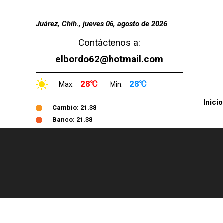
Juárez, Chih., jueves 06, agosto de 2026
Contáctenos a:
elbordo62@hotmail.com
28℃
28℃
Max:
Min:
Inicio
Cambio: 21.38
Banco: 21.38