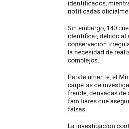
identificados, mientr
notificadas oficialme
Sin embargo, 140 cu
identificar, debido a
conservación irregula
la necesidad de real
complejos.
Paralelamente, el Mi
carpetas de investiga
fraude, derivadas de
familiares que asegu
falsas.
La investigación con