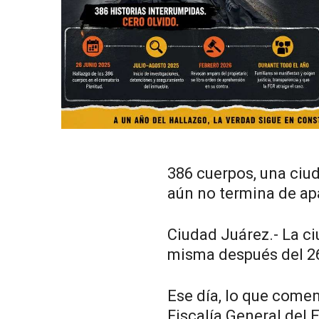
386 cuerpos, una ciu
aún no termina de ap
Ciudad Juárez.- La ci
misma después del 26
Ese día, lo que come
Fiscalía General del