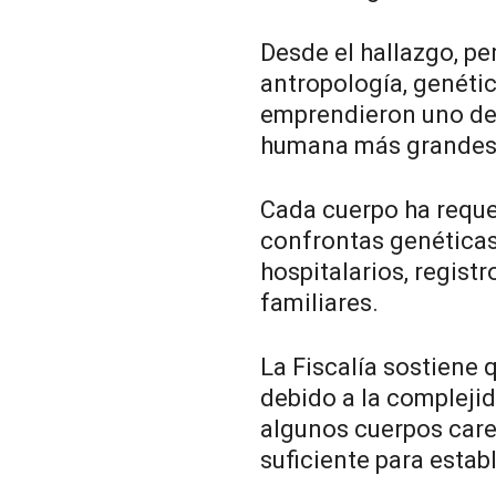
Desde el hallazgo, pe
antropología, genétic
emprendieron uno de 
humana más grandes 
Cada cuerpo ha requer
confrontas genéticas
hospitalarios, registr
familiares.
La Fiscalía sostiene 
debido a la complejid
algunos cuerpos car
suficiente para estab