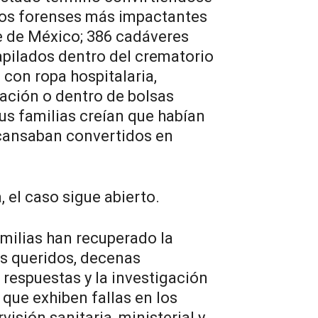
gos forenses más impactantes
te de México; 386 cadáveres
pilados dentro del crematorio
con ropa hospitalaria,
cación o dentro de bolsas
us familias creían que habían
cansaban convertidos en
, el caso sigue abierto.
milias han recuperado la
es queridos, decenas
respuestas y la investigación
que exhiben fallas en los
sión sanitaria, ministerial y