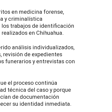
ritos en medicina forense,
a y criminalística
los trabajos de identificación
realizados en Chihuahua.
ido análisis individualizados,
, revisión de expedientes
os funerarios y entrevistas con
que el proceso continúa
ad técnica del caso y porque
ecían de documentación
lecer su identidad inmediata.