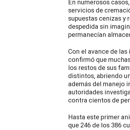
En numerosos casos, 
servicios de cremaci
supuestas cenizas y 
despedida sin imagin
permanecían almace
Con el avance de las 
confirmó que muchas
los restos de sus fam
distintos, abriendo 
además del manejo ir
autoridades investig
contra cientos de pe
Hasta este primer ani
que 246 de los 386 c