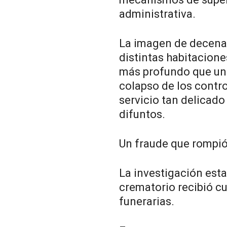
administrativa.
La imagen de decena
distintas habitacione
más profundo que un 
colapso de los contro
servicio tan delicado
difuntos.
Un fraude que rompió
La investigación esta
crematorio recibió c
funerarias.