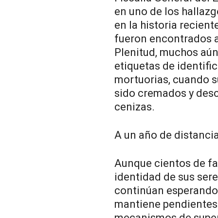
en uno de los hallaz
en la historia recien
fueron encontrados a
Plenitud, muchos aún 
etiquetas de identifi
mortuorias, cuando s
sido cremados y des
cenizas.
A un año de distancia
Aunque cientos de fa
identidad de sus ser
continúan esperando 
mantiene pendientes 
mecanismos de supervi