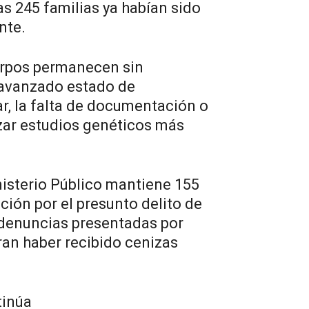
as 245 familias ya habían sido
nte.
erpos permanecen sin
l avanzado estado de
r, la falta de documentación o
izar estudios genéticos más
nisterio Público mantiene 155
ción por el presunto delito de
 denuncias presentadas por
ran haber recibido cenizas
tinúa