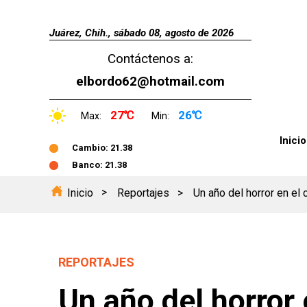
Juárez, Chih., sábado 08, agosto de 2026
Contáctenos a:
elbordo62@hotmail.com
27℃
26℃
Max:
Min:
Inicio
Cambio: 21.38
Banco: 21.38
Inicio
Reportajes
Un año del horror en el 
REPORTAJES
Un año del horror 