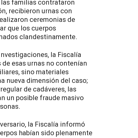
las familias contrataron
ón, recibieron urnas con
realizaron ceremonias de
ar que los cuerpos
nados clandestinamente.
investigaciones, la Fiscalía
 de esas urnas no contenían
iliares, sino materiales
una nueva dimensión del caso;
regular de cadáveres, las
an un posible fraude masivo
rsonas.
versario, la Fiscalía informó
uerpos habían sido plenamente