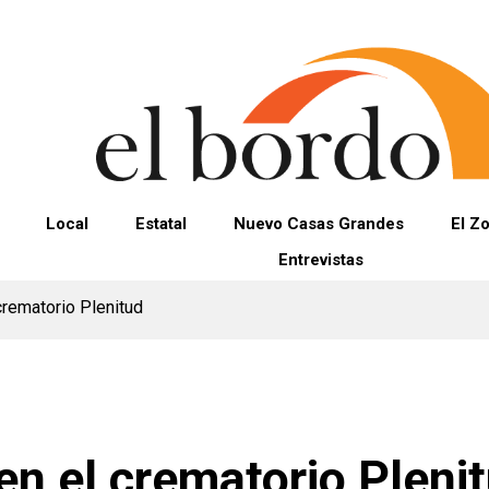
Local
Estatal
Nuevo Casas Grandes
El Z
Entrevistas
crematorio Plenitud
en el crematorio Pleni