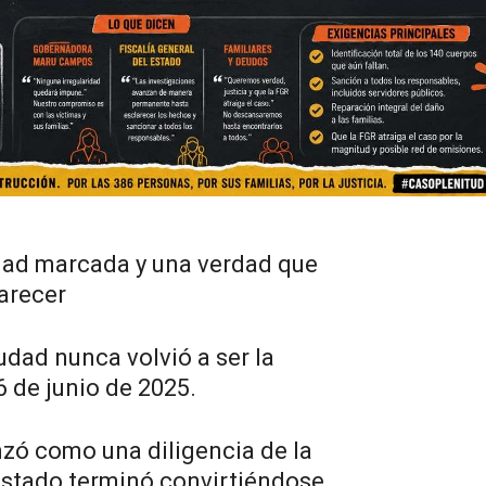
dad marcada y una verdad que
arecer
udad nunca volvió a ser la
 de junio de 2025.
nzó como una diligencia de la
 Estado terminó convirtiéndose